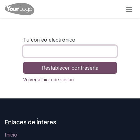
Ir al contenido
Tu correo electrónico
Restablecer contraseña
Volver a inicio de sesión
Enlaces de Ínteres
Inicio