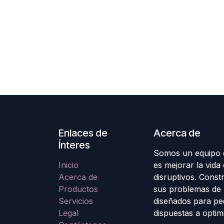
Enlaces de
Acerca de
Ínteres
Somos un equipo d
Inicio
es mejorar la vida
Acerca de
disruptivos. Cons
Productos
sus problemas de 
Servicios
diseñados para p
Legal
dispuestas a optim