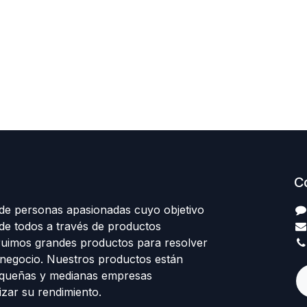
C
e personas apasionadas cuyo objetivo
 de todos a través de productos
truimos grandes productos para resolver
negocio. Nuestros productos están
equeñas y medianas empresas
izar su rendimiento.